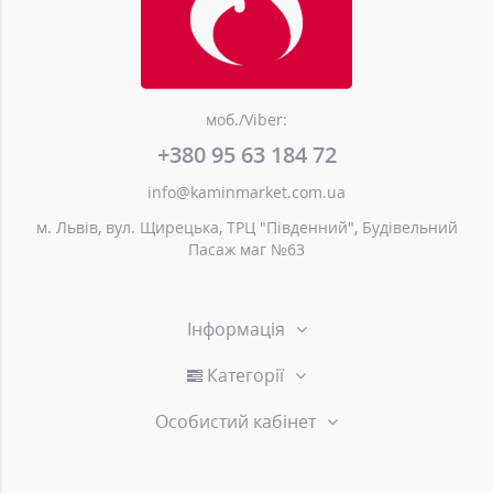
моб./Viber:
+380 95 63 184 72
info@kaminmarket.com.ua
м. Львів, вул. Щирецька, ТРЦ "Південний", Будівельний
Пасаж маг №63
Інформація
Категорії
Особистий кабінет