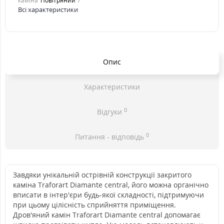
каміна
Повітряний
Всі характеристики
Опис
Характеристики
0
Відгуки
0
Питання - відповідь
Завдяки унікальній острівній конструкції закритого
каміна Traforart Diamante central, його можна органічно
вписати в інтер'єри будь-якої складності, підтримуючи
при цьому цілісність сприйняття приміщення.
Дров'яний камін Traforart Diamante central допомагає