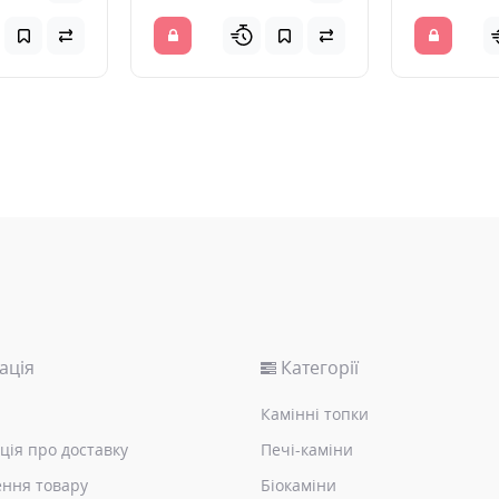
ація
Категорії
Камінні топки
ція про доставку
Печі-каміни
ння товару
Біокаміни