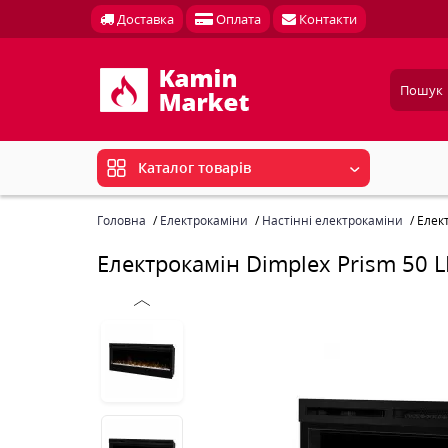
Доставка
Оплата
Контакти
Каталог товарів
Головна
Електрокаміни
Настінні електрокаміни
Елект
Електрокамін Dimplex Prism 50 L