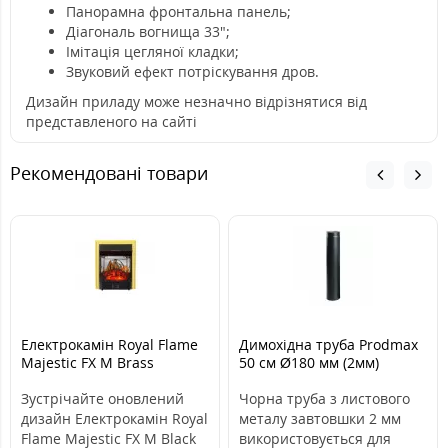
Панорамна фронтальна панель;
Діагональ вогнища 33";
Імітація цегляної кладки;
Звуковий ефект потріскування дров.
Дизайн приладу може незначно відрізнятися від
представленого на сайті
Рекомендовані товари
Електрокамін Royal Flame
Димохідна труба Prodmax
Majestic FX M Brass
50 см Ø180 мм (2мм)
Зустрічайте оновлений
Чорна труба з листового
дизайн Електрокамін Royal
металу завтовшки 2 мм
Flame Majestic FX M Black
використовується для