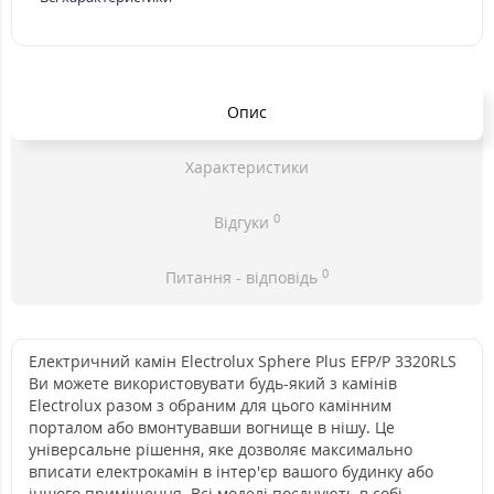
Опис
Характеристики
0
Відгуки
0
Питання - відповідь
Електричний камін Electrolux Sphere Plus EFP/P 3320RLS
Ви можете використовувати будь-який з камінів
Electrolux разом з обраним для цього камінним
порталом або вмонтувавши вогнище в нішу. Це
універсальне рішення, яке дозволяє максимально
вписати електрокамін в інтер'єр вашого будинку або
іншого приміщення. Всі моделі поєднують в собі