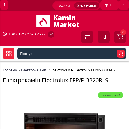
грн.
Русский
Українська
0
+38 (095) 63-184-72
Головна
Електрокаміни
Електрокамін Electrolux EFP/P-3320RLS
Електрокамін Electrolux EFP/P-3320RLS
Популярний