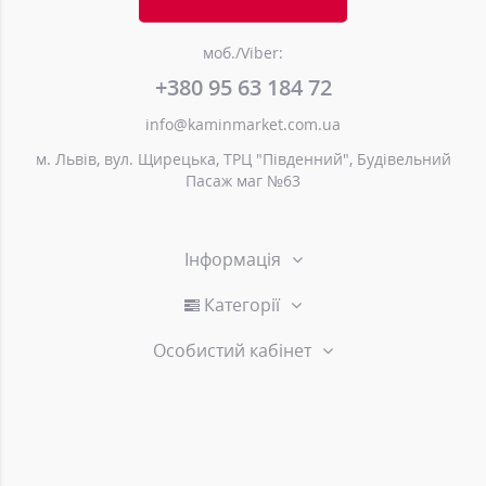
моб./Viber:
+380 95 63 184 72
info@kaminmarket.com.ua
м. Львів, вул. Щирецька, ТРЦ "Південний", Будівельний
Пасаж маг №63
Інформація
Категорії
Особистий кабінет