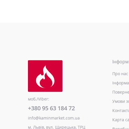
Інформ
Про нас
Інформа
Поверне
моб./Viber:
Умови з
+380 95 63 184 72
Контакт
info@kaminmarket.com.ua
Карта с
м. Львів, вул. Щирецька, ТРЦ
Виробн