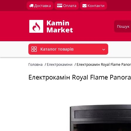
Доставка
Оплата
Контакти
Каталог товарів
Головна
Електрокаміни
Електрокамін Royal Flame Pano
Електрокамін Royal Flame Panor