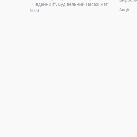
"Південний", Будівельний Пасаж маг
Акції
№63