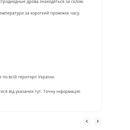
ектродиодные дрова знаходяться за склом.
емператури за короткий проміжок часу.
 по всій території України.
ися від указаних тут. Точну інформацію