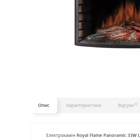
0
Опис
Характеристики
Відгуки
Електрокамін
Royal Flame Panoramic 33W 