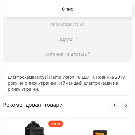
Опис
Характеристики
0
Відгуки
0
Питання - відповідь
Електрокамін Royal Flame Vision 18 LED FX Новинка 2019
року на ринку України! Найменший електрокамін на
ринку України.
Рекомендовані товари
Акція