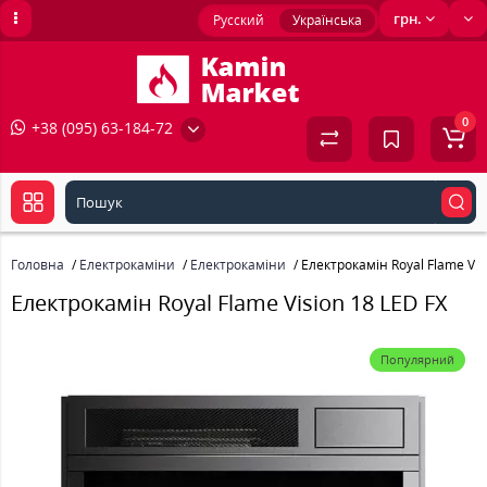
грн.
Русский
Українська
0
+38 (095) 63-184-72
Головна
Електрокаміни
Електрокаміни
Електрокамін Royal Flame Vis
Електрокамін Royal Flame Vision 18 LED FX
Популярний