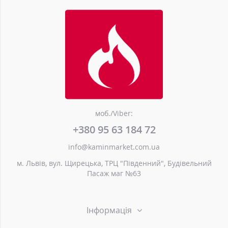
моб./Viber:
+380 95 63 184 72
info@kaminmarket.com.ua
м. Львів, вул. Щирецька, ТРЦ "Південний", Будівельний
Пасаж маг №63
Інформація