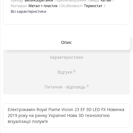
бренду
Великобританія
Країна-виробник товару
Китай
Матеріал
Метал + пластик
Особливості
Термостат
Всі характеристики
Опис
Характеристики
0
Відгуки
0
Питання - відповідь
Електрокамін Royal Flame Vision 23 EF 3D LED FX Новинка
2019 року на ринку України! Нова 3D технологією
візуалізації полум'я