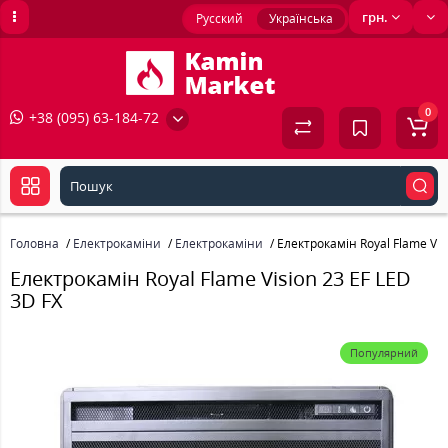
грн.
Русский
Українська
0
+38 (095) 63-184-72
Головна
Електрокаміни
Електрокаміни
Електрокамін Royal Flame Vis
Електрокамін Royal Flame Vision 23 EF LED
3D FX
Популярний