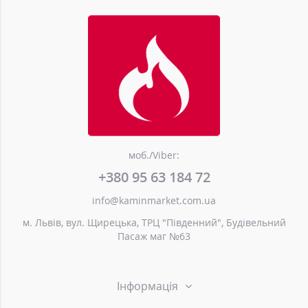
моб./Viber:
+380 95 63 184 72
info@kaminmarket.com.ua
м. Львів, вул. Щирецька, ТРЦ "Південний", Будівельний
Пасаж маг №63
Інформація