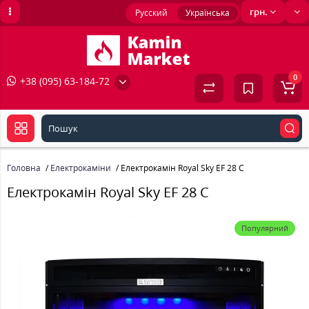
грн.
Русский
Українська
0
+38 (095) 63-184-72
Головна
Електрокаміни
Електрокамін Royal Sky EF 28 C
Електрокамін Royal Sky EF 28 C
Популярний