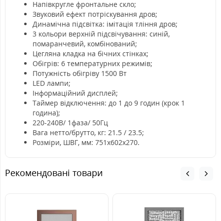
Напівкругле фронтальне скло;
Звуковий ефект потріскування дров;
Динамічна підсвітка: імітація тління дров;
3 кольори верхній підсвічування: синій,
помаранчевий, комбінований;
Цегляна кладка на бічних стінках;
Обігрів: 6 температурних режимів;
Потужність обігріву 1500 Вт
LED лампи;
Інформаційний дисплей;
Таймер відключення: до 1 до 9 годин (крок 1
година);
220-240В/ 1фаза/ 50Гц
Вага нетто/брутто, кг: 21.5 / 23.5;
Розміри, ШВГ, мм: 751x602x270.
Рекомендовані товари