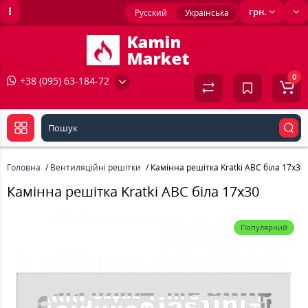
грн.
Русский
Українська
0
+38 (095) 63-184-72
Головна
Вентиляційні решітки
Камінна решітка Kratki ABC біла 17x30
Камінна решітка Kratki ABC біла 17x30
Популярний