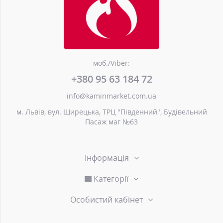
моб./Viber:
+380 95 63 184 72
info@kaminmarket.com.ua
м. Львів, вул. Щирецька, ТРЦ "Південний", Будівельний
Пасаж маг №63
Інформація
Категорії
Особистий кабінет