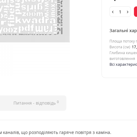
Загальні ха
Площа потоку п
Висота (см)
17
Глибина кишен
виготовлення
Всі характери
0
Питання - відповідь
 каналів, що розподіляють гаряче повітря з каміна.