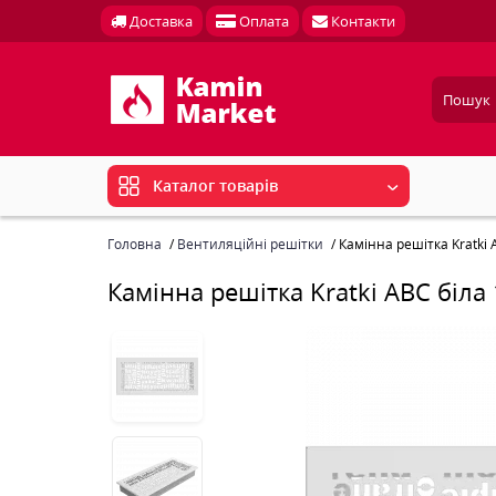
Доставка
Оплата
Контакти
Каталог товарів
Головна
Вентиляційні решітки
Камінна решітка Kratki 
Камінна решітка Kratki ABC біла