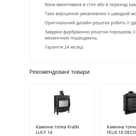
Вона вмонтована в стіні або в переході ка
Таке вирішення уможливлює її швидкий мон
Оригінальний дизайн решітки робить її ід
Завдяки фарбуванню решітки порошком, її к
механічних пошкоджень.
Гарантія 24 місяці.
Рекомендовані товари
Камінна топка Kratki
Камінна топка
LUCY 14
FELIX 16 DECO