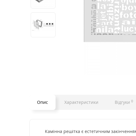
0
Опис
Характеристики
Відгуки
Камінна решітка є естетичним закінченням