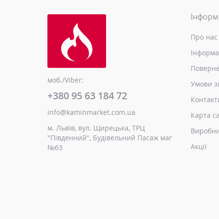
Інформ
Про нас
Інформа
Поверне
моб./Viber:
Умови з
+380 95 63 184 72
Контакт
info@kaminmarket.com.ua
Карта с
м. Львів, вул. Щирецька, ТРЦ
Виробн
"Південний", Будівельний Пасаж маг
Акції
№63