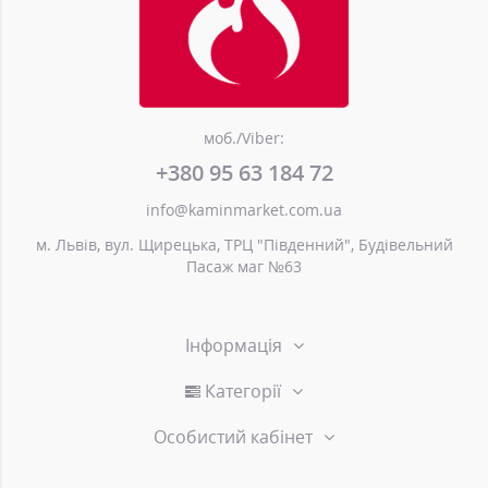
моб./Viber:
+380 95 63 184 72
info@kaminmarket.com.ua
м. Львів, вул. Щирецька, ТРЦ "Південний", Будівельний
Пасаж маг №63
Інформація
Категорії
Особистий кабінет