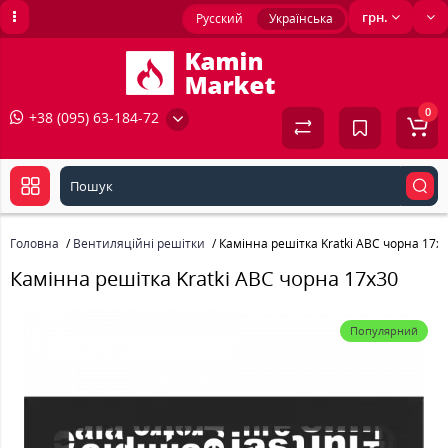
грн.
Русский
Українська
0
+38 (095) 63-184-72
Головна
Вентиляційні решітки
Камінна решітка Kratki ABC чорна 17x
Камінна решітка Kratki ABC чорна 17x30
Популярний