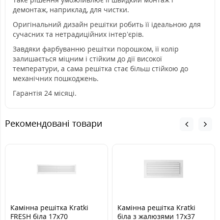
демонтаж, наприклад, для чистки.
Оригінальний дизайн решітки робить її ідеальною для
сучасних та нетрадиційних інтер’єрів.
Завдяки фарбуванню решітки порошком, її колір
залишається міцним і стійким до дії високої
температури, а сама решітка стає більш стійкою до
механічних пошкоджень.
Гарантія 24 місяці.
Рекомендовані товари
Камінна решітка Kratki
Камінна решітка Kratki
FRESH біла 17x70
біла з жалюзями 17x37