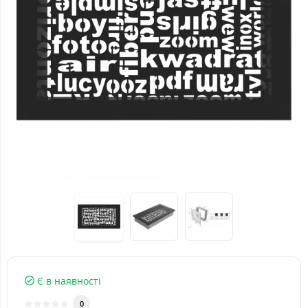
Є в наявності
0