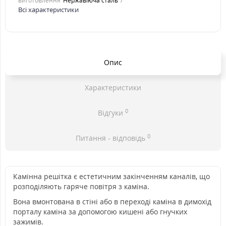
виготовлення
Нержавіюча сталь
Всі характеристики
Опис
Характеристики
0
Відгуки
0
Питання - відповідь
Камінна решітка є естетичним закінченням каналів, що
розподіляють гаряче повітря з каміна.
Вона вмонтована в стіні або в переході каміна в димохід
порталу каміна за допомогою кишені або гнучких
зажимів.