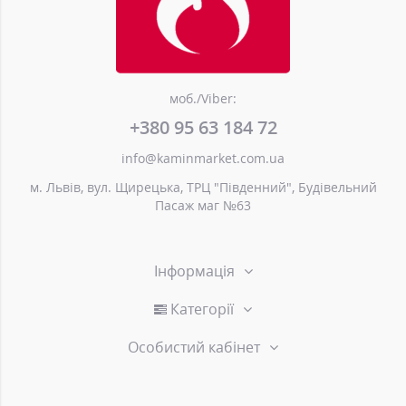
моб./Viber:
+380 95 63 184 72
info@kaminmarket.com.ua
м. Львів, вул. Щирецька, ТРЦ "Південний", Будівельний
Пасаж маг №63
Інформація
Категорії
Особистий кабінет