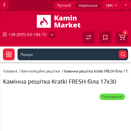
грн.
Русский
Українська
0
+38 (095) 63-184-72
Головна
Вентиляційні решітки
Камінна решітка Kratki FRESH біла 17x
Камінна решітка Kratki FRESH біла 17x30
Популярний