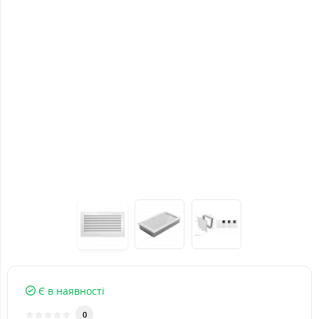
Є в наявності
0