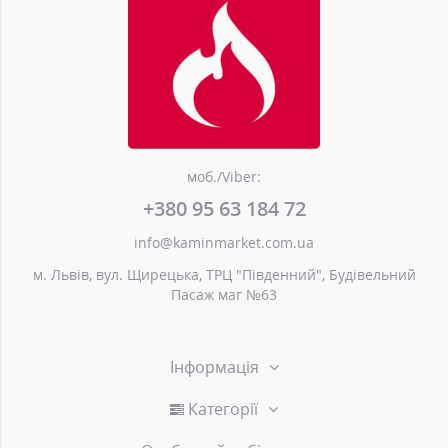
моб./Viber:
+380 95 63 184 72
info@kaminmarket.com.ua
м. Львів, вул. Щирецька, ТРЦ "Південний", Будівельний
Пасаж маг №63
Інформація
Категорії