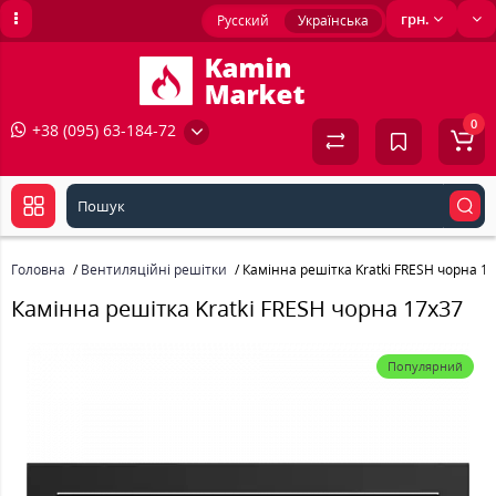
грн.
Русский
Українська
0
+38 (095) 63-184-72
Головна
Вентиляційні решітки
Камінна решітка Kratki FRESH чорна 1
Камінна решітка Kratki FRESH чорна 17x37
Популярний