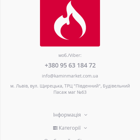
моб./Viber:
+380 95 63 184 72
info@kaminmarket.com.ua
м. Львів, вул. Щирецька, ТРЦ "Південний", Будівельний
Пасаж маг №63
Інформація
Категорії