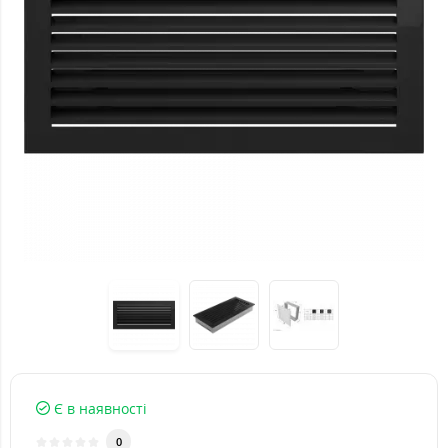
Є в наявності
0