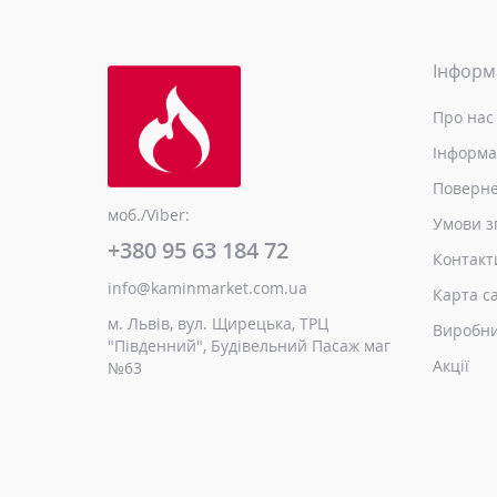
Інформ
Про нас
Інформа
Поверне
моб./Viber:
Умови з
+380 95 63 184 72
Контакт
info@kaminmarket.com.ua
Карта с
м. Львів, вул. Щирецька, ТРЦ
Виробн
"Південний", Будівельний Пасаж маг
Акції
№63