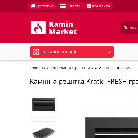
Доставка
Оплата
Контакти
Каталог товарів
Головна
Вентиляційні решітки
Камінна решітка Kratki 
Камінна решітка Kratki FRESH гр