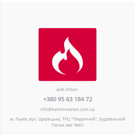
моб./Viber:
+380 95 63 184 72
info@kaminmarket.com.ua
м. Львів, вул. Щирецька, ТРЦ "Південний", Будівельний
Пасаж маг №63