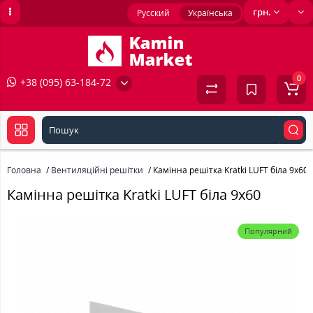
грн.
Русский
Українська
0
+38 (095) 63-184-72
Головна
Вентиляційні решітки
Камінна решітка Kratki LUFT біла 9x60
Камінна решітка Kratki LUFT біла 9x60
Популярний