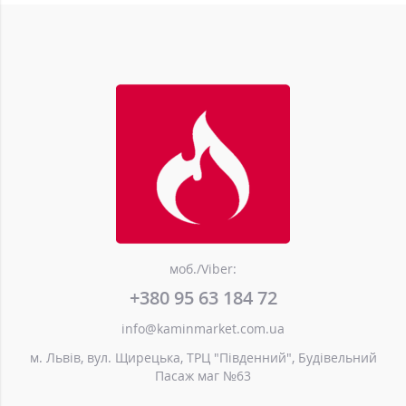
моб./Viber:
+380 95 63 184 72
info@kaminmarket.com.ua
м. Львів, вул. Щирецька, ТРЦ "Південний", Будівельний
Пасаж маг №63