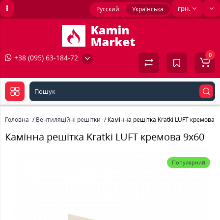
грн.
Русский
Українська
0
+38 (095) 63-184-72
Головна
Вентиляційні решітки
Камінна решітка Kratki LUFT кремова 
Камінна решітка Kratki LUFT кремова 9x60
Популярний