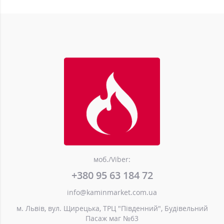
моб./Viber:
+380 95 63 184 72
info@kaminmarket.com.ua
м. Львів, вул. Щирецька, ТРЦ "Південний", Будівельний
Пасаж маг №63