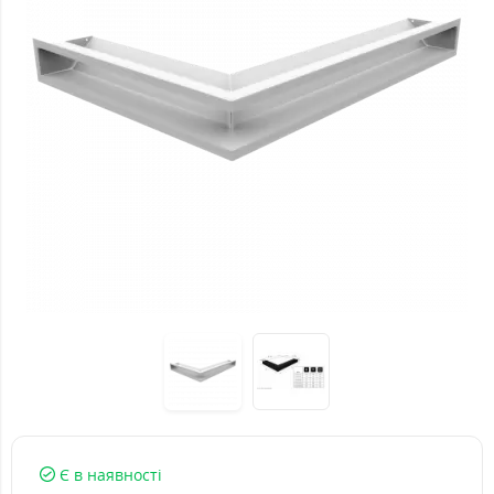
Є в наявності