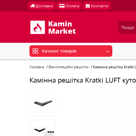
Доставка
Оплата
Контакти
Каталог товарів
Головна
Вентиляційні решітки
Камінна решітка Kratki
Камінна решітка Kratki LUFT ку