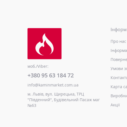
Інформ
Про нас
Інформа
Поверне
моб./Viber:
Умови з
+380 95 63 184 72
Контакт
info@kaminmarket.com.ua
Карта с
м. Львів, вул. Щирецька, ТРЦ
Виробн
"Південний", Будівельний Пасаж маг
Акції
№63