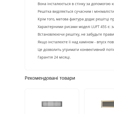
Вона інсталюється в стінку за допомогою к
Решітка виділяється сучасним і мінімаліст
Крім того, матова фактура додає решітці 
Характерними рисами моделі LUFT 45S є: з
Встановлюючи решітку, не забудьте правил
Якщо інсталюєте її над каміном - впуск пов
Це дозволить утримати конвективний потік
Гарантія 24 місяці.
Рекомендовані товари