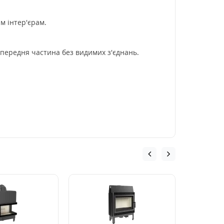
м інтер'єрам.
 передня частина без видимих з'єднань.