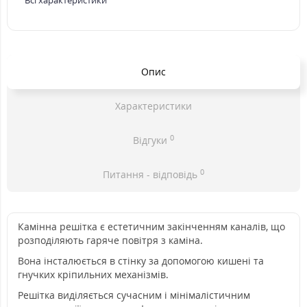
Всі характеристики
Опис
Характеристики
0
Відгуки
0
Питання - відповідь
Камінна решітка є естетичним закінченням каналів, що
розподіляють гаряче повітря з каміна.
Вона інсталюється в стінку за допомогою кишені та
гнучких кріпильних механізмів.
Решітка виділяється сучасним і мінімалістичним