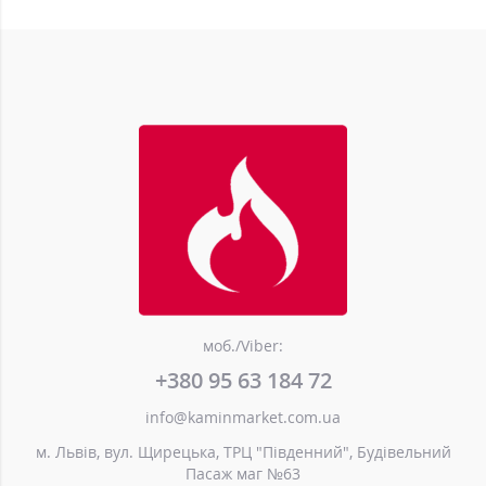
моб./Viber:
+380 95 63 184 72
info@kaminmarket.com.ua
м. Львів, вул. Щирецька, ТРЦ "Південний", Будівельний
Пасаж маг №63