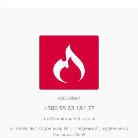
моб./Viber:
+380 95 63 184 72
info@kaminmarket.com.ua
м. Львів, вул. Щирецька, ТРЦ "Південний", Будівельний
Пасаж маг №63