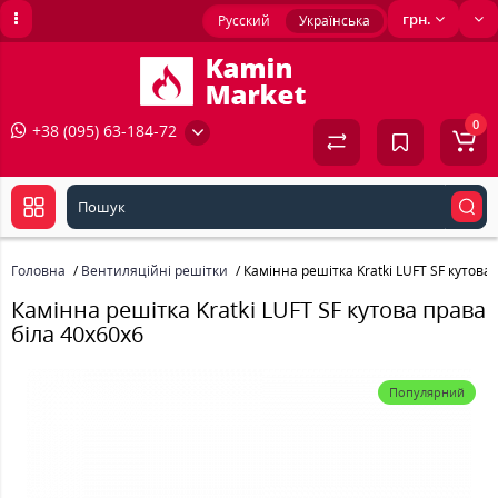
грн.
Русский
Українська
0
+38 (095) 63-184-72
Головна
Вентиляційні решітки
Камінна решітка Kratki LUFT SF кутова
Камінна решітка Kratki LUFT SF кутова права
біла 40x60x6
Популярний