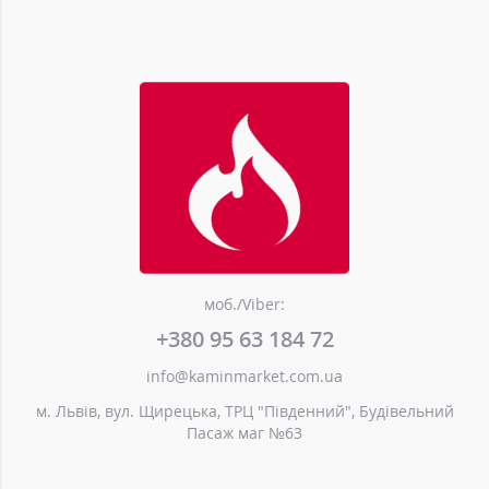
моб./Viber:
+380 95 63 184 72
info@kaminmarket.com.ua
м. Львів, вул. Щирецька, ТРЦ "Південний", Будівельний
Пасаж маг №63