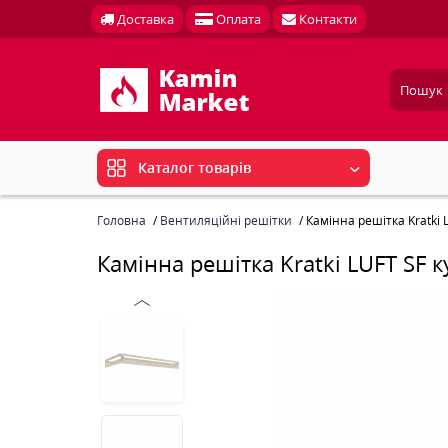
Доставка
Оплата
Контакти
Каталог товарів
Головна
Вентиляційні решітки
Камінна решітка Kratki
Камінна решітка Kratki LUFT SF