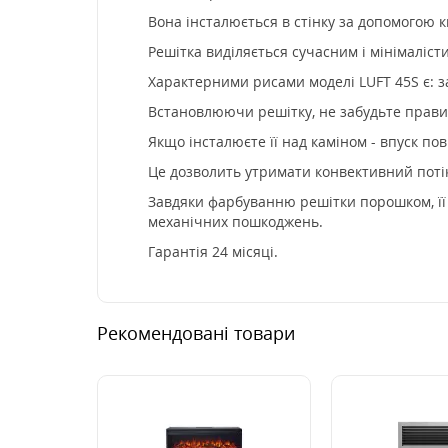
Вона інсталюється в стінку за допомогою к
Решітка виділяється сучасним і мінімаліст
Характерними рисами моделі LUFT 45S є: з
Встановлюючи решітку, не забудьте правил
Якщо інсталюєте її над каміном - впуск пов
Це дозволить утримати конвективний потік
Завдяки фарбуванню решітки порошком, її к
механічних пошкоджень.
Гарантія 24 місяці.
Рекомендовані товари