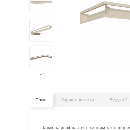
0
Опис
Характеристики
Відгуки
Камінна решітка є естетичним закінченням