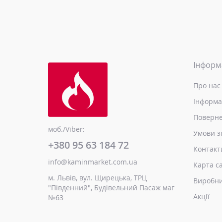
Інформ
Про нас
Інформа
Поверне
моб./Viber:
Умови з
+380 95 63 184 72
Контакт
info@kaminmarket.com.ua
Карта с
м. Львів, вул. Щирецька, ТРЦ
Виробн
"Південний", Будівельний Пасаж маг
Акції
№63