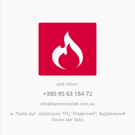
моб./Viber:
+380 95 63 184 72
info@kaminmarket.com.ua
м. Львів, вул. Щирецька, ТРЦ "Південний", Будівельний
Пасаж маг №63