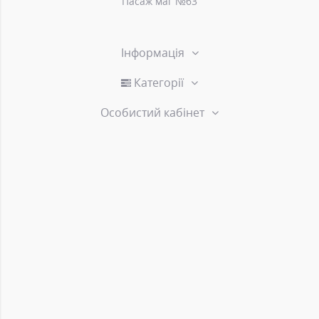
Пасаж маг №63
Інформація
Категорії
Особистий кабінет