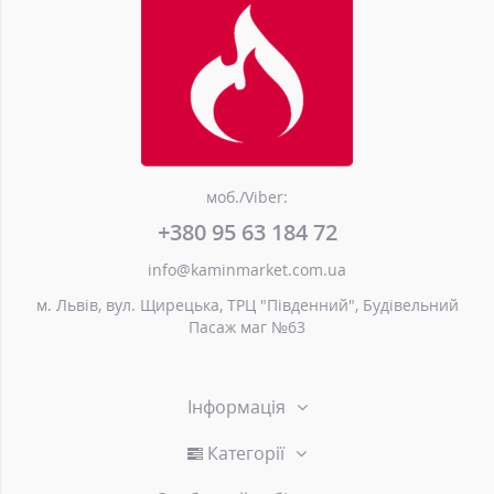
моб./Viber:
+380 95 63 184 72
info@kaminmarket.com.ua
м. Львів, вул. Щирецька, ТРЦ "Південний", Будівельний
Пасаж маг №63
Інформація
Категорії