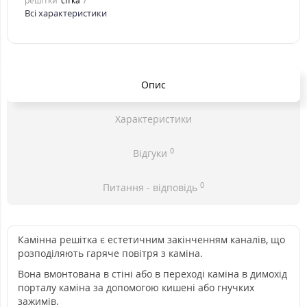
решітки
сітка
Всі характеристики
Опис
Характеристики
0
Відгуки
0
Питання - відповідь
Камінна решітка є естетичним закінченням каналів, що
розподіляють гаряче повітря з каміна.
Вона вмонтована в стіні або в переході каміна в димохід
порталу каміна за допомогою кишені або гнучких
зажимів.