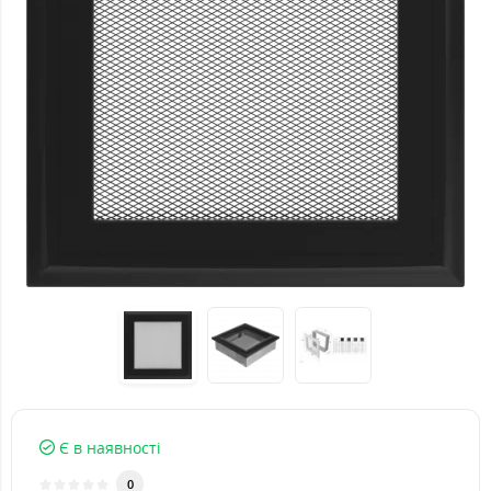
Є в наявності
0