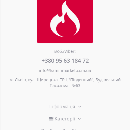
моб./Viber:
+380 95 63 184 72
info@kaminmarket.com.ua
м. Львів, вул. Щирецька, ТРЦ "Південний", Будівельний
Пасаж маг №63
Інформація
Категорії