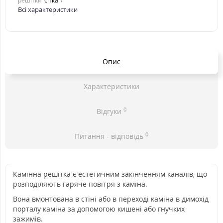
решітки
сітка
Всі характеристики
Опис
Характеристики
0
Відгуки
0
Питання - відповідь
Камінна решітка є естетичним закінченням каналів, що
розподіляють гаряче повітря з каміна.
Вона вмонтована в стіні або в переході каміна в димохід
порталу каміна за допомогою кишені або гнучких
зажимів.