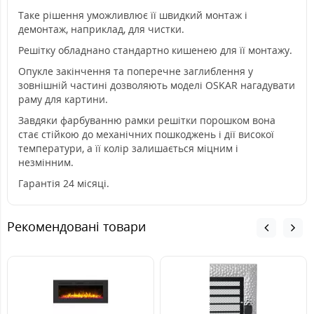
Таке рішення уможливлює її швидкий монтаж і
демонтаж, наприклад, для чистки.
Решітку обладнано стандартно кишенею для її монтажу.
Опукле закінчення та поперечне заглиблення у
зовнішній частині дозволяють моделі OSKAR нагадувати
раму для картини.
Завдяки фарбуванню рамки решітки порошком вона
стає стійкою до механічних пошкоджень і дії високої
температури, а її колір залишається міцним і
незмінним.
Гарантія 24 місяці.
Рекомендовані товари