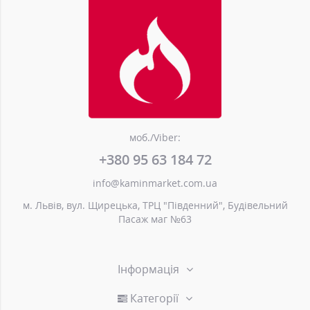
моб./Viber:
+380 95 63 184 72
info@kaminmarket.com.ua
м. Львів, вул. Щирецька, ТРЦ "Південний", Будівельний
Пасаж маг №63
Інформація
Категорії