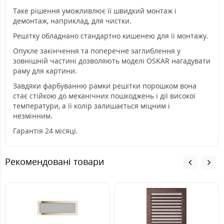
Таке рішення уможливлює її швидкий монтаж і
демонтаж, наприклад, для чистки.
Решітку обладнано стандартно кишенею для її монтажу.
Опукле закінчення та поперечне заглиблення у
зовнішній частині дозволяють моделі OSKAR нагадувати
раму для картини.
Завдяки фарбуванню рамки решітки порошком вона
стає стійкою до механічних пошкоджень і дії високої
температури, а її колір залишається міцним і
незмінним.
Гарантія 24 місяці.
Рекомендовані товари