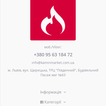
моб./Viber:
+380 95 63 184 72
info@kaminmarket.com.ua
м. Львів, вул. Щирецька, ТРЦ "Південний", Будівельний
Пасаж маг №63
Інформація
Категорії