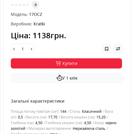
0
Модель:
17OCZ
Виробник:
Kratki
Ціна:
1138грн.
Купити
У 1 клік
Загальні характеристики
Площа потоку повітря (см²)
144
Стиль
Класичний
Вага
(кг)
0,5
Висота (см)
17,70
Висота кишені (см)
15,20
Глибина (см)
4,50
Глибина кишені (см)
4,50
Колір
чорно-
золотий
Матеріал виготовлення
Нержавіюча сталь