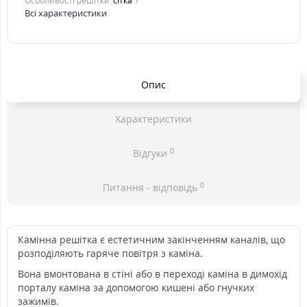
Особливості решітки
сітка
Всі характеристики
Опис
Характеристики
0
Відгуки
0
Питання - відповідь
Камінна решітка є естетичним закінченням каналів, що
розподіляють гаряче повітря з каміна.
Вона вмонтована в стіні або в переході каміна в димохід
порталу каміна за допомогою кишені або гнучких
зажимів.