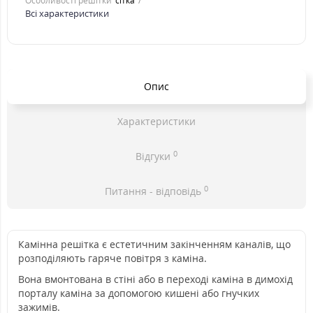
Особливості решітки
сітка
Всі характеристики
Опис
Характеристики
0
Відгуки
0
Питання - відповідь
Камінна решітка є естетичним закінченням каналів, що
розподіляють гаряче повітря з каміна.
Вона вмонтована в стіні або в переході каміна в димохід
порталу каміна за допомогою кишені або гнучких
зажимів.