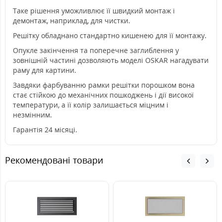
Таке рішення уможливлює її швидкий монтаж і
демонтаж, наприклад, для чистки.
Решітку обладнано стандартно кишенею для її монтажу.
Опукле закінчення та поперечне заглиблення у
зовнішній частині дозволяють моделі OSKAR нагадувати
раму для картини.
Завдяки фарбуванню рамки решітки порошком вона
стає стійкою до механічних пошкоджень і дії високої
температури, а її колір залишається міцним і
незмінним.
Гарантія 24 місяці.
Рекомендовані товари