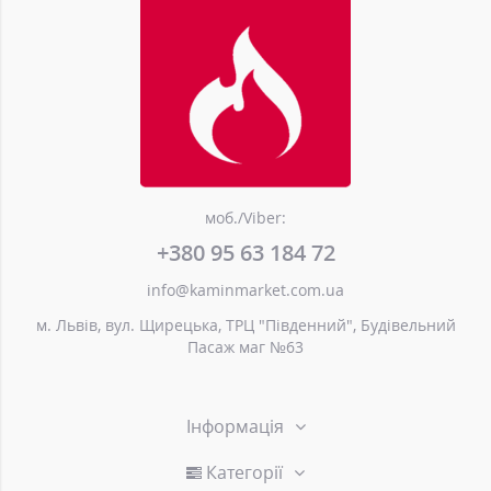
моб./Viber:
+380 95 63 184 72
info@kaminmarket.com.ua
м. Львів, вул. Щирецька, ТРЦ "Південний", Будівельний
Пасаж маг №63
Інформація
Категорії