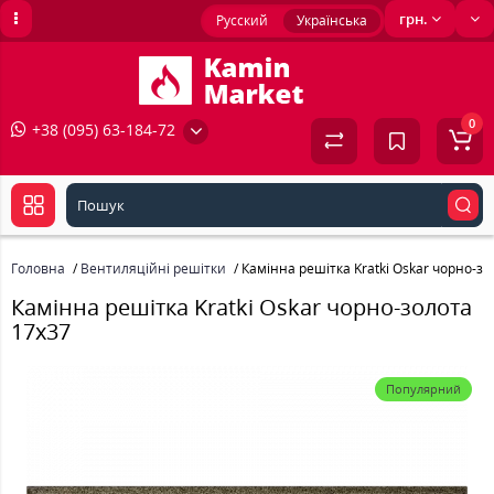
грн.
Русский
Українська
0
+38 (095) 63-184-72
Головна
Вентиляційні решітки
Камінна решітка Kratki Oskar чорно-зо
Камінна решітка Kratki Oskar чорно-золота
17x37
Популярний