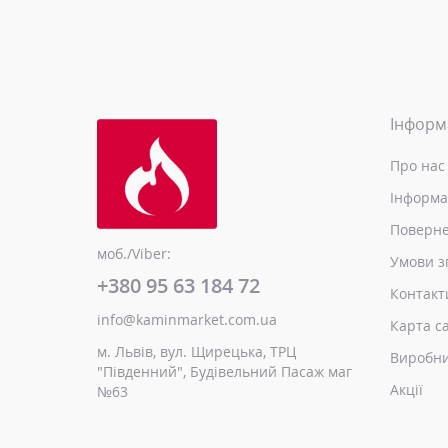
Інформ
Про нас
Інформа
Поверне
моб./Viber:
Умови з
+380 95 63 184 72
Контакт
info@kaminmarket.com.ua
Карта с
м. Львів, вул. Щирецька, ТРЦ
Виробн
"Південний", Будівельний Пасаж маг
Акції
№63