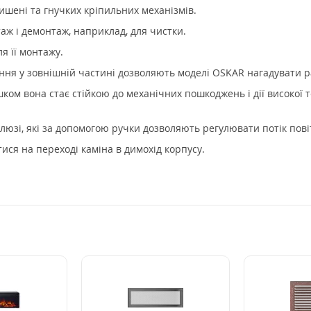
ишені та гнучких кріпильних механізмів.
ж і демонтаж, наприклад, для чистки.
я її монтажу.
ння у зовнішній частині дозволяють моделі OSKAR нагадувати р
м вона стає стійкою до механічних пошкоджень і дії високої т
люзі, які за допомогою ручки дозволяють регулювати потік пові
ся на переході каміна в димохід корпусу.