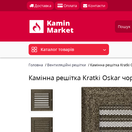
Доставка
Оплата
Контакти
Каталог товарів
Головна
Вентиляційні решітки
Камінна решітка Kratki
Камінна решітка Kratki Oskar ч