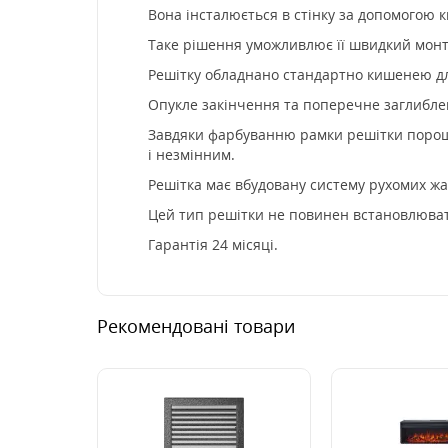
Вона інсталюється в стінку за допомогою к
Таке рішення уможливлює її швидкий монта
Решітку обладнано стандартно кишенею дл
Опукле закінчення та поперечне заглибле
Завдяки фарбуванню рамки решітки порошко
і незмінним.
Решітка має вбудовану систему рухомих жа
Цей тип решітки не повинен встановлювати
Гарантія 24 місяці.
Рекомендовані товари