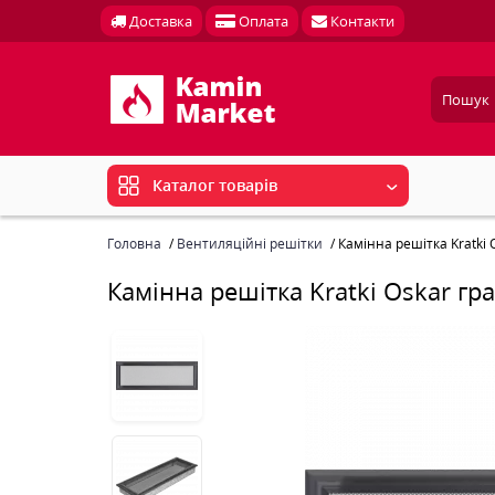
Доставка
Оплата
Контакти
Каталог товарів
Головна
Вентиляційні решітки
Камінна решітка Kratki 
Камінна решітка Kratki Oskar гр