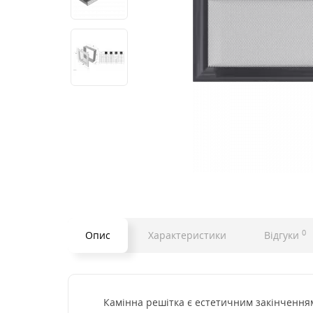
0
Опис
Характеристики
Відгуки
Камінна решітка є естетичним закінченням