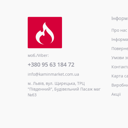
Інформ
Про нас
Інформа
Поверне
моб./Viber:
Умови з
+380 95 63 184 72
Контакт
info@kaminmarket.com.ua
Карта с
м. Львів, вул. Щирецька, ТРЦ
Виробн
"Південний", Будівельний Пасаж маг
Акції
№63