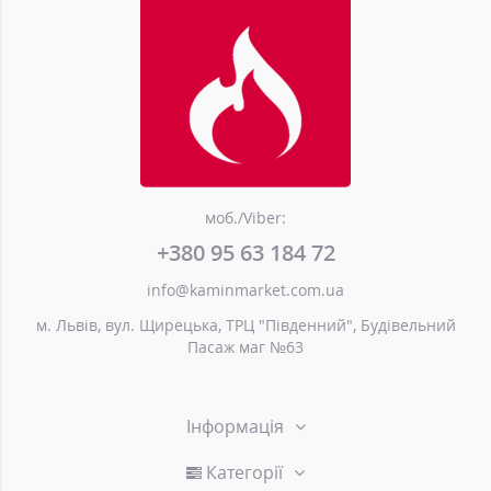
моб./Viber:
+380 95 63 184 72
info@kaminmarket.com.ua
м. Львів, вул. Щирецька, ТРЦ "Південний", Будівельний
Пасаж маг №63
Інформація
Категорії