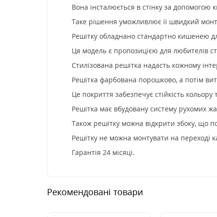
Вона інсталюється в стінку за допомогою к
Таке рішення уможливлює її швидкий монта
Решітку обладнано стандартно кишенею дл
Ця модель є пропозицією для любителів сти
Стилізована решітка надасть кожному інте
Решітка фарбована порошково, а потім ви
Це покриття забезпечує стійкість кольору 
Решітка має вбудовану систему рухомих жа
Також решітку можна відкрити збоку, що п
Решітку не можна монтувати на переході к
Гарантія 24 місяці.
Рекомендовані товари