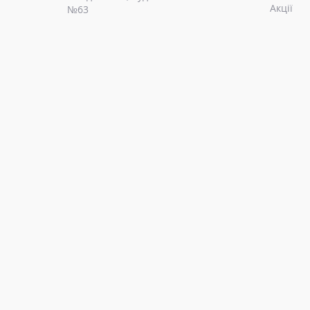
Акції
№63