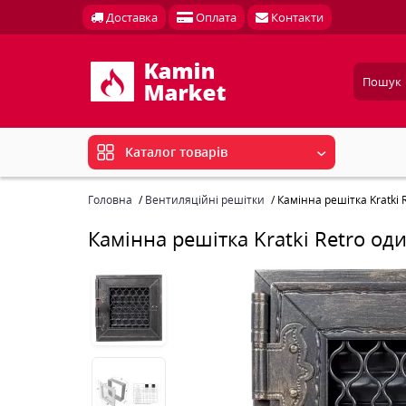
Доставка
Оплата
Контакти
Каталог товарів
Головна
Вентиляційні решітки
Камінна решітка Kratki
Камінна решітка Kratki Retro од