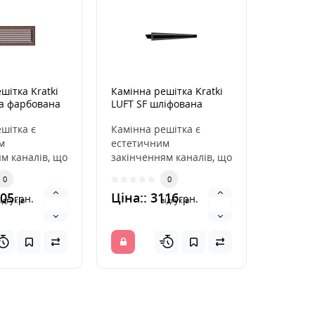
шітка Kratki
Камінна решітка Kratki
Радіато
на фарбована
LUFT SF шліфована
50 см Ø
и 17x49
6x100
шітка є
Камінна решітка є
Радіато
м
естетичним
для під
м каналів, що
закінченням каналів, що
камінни
ють гаряче
розподіляють гаряче
до димо
0
0
каміна. Вона
повітря з каміна. Вона
підвищу
405
Ціна:: 3116
Ціна::
грн.
грн.
ін..
ідгуків
відгуків