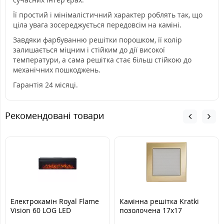
Її простий і мінімалістичний характер роблять так, що
ціла увага зосереджується передовсім на каміні.
Завдяки фарбуванню решітки порошком, її колір
залишається міцним і стійким до дії високої
температури, а сама решітка стає більш стійкою до
механічних пошкоджень.
Гарантія 24 місяці.
Рекомендовані товари
Електрокамін Royal Flame
Камінна решітка Kratki
Vision 60 LOG LED
позолочена 17x17