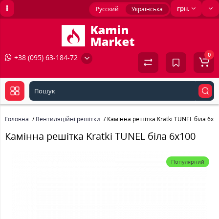
грн.
Русский
Українська
0
+38 (095) 63-184-72
Головна
Вентиляційні решітки
Камінна решітка Kratki TUNEL біла 6x1
Камінна решітка Kratki TUNEL біла 6x100
Популярний