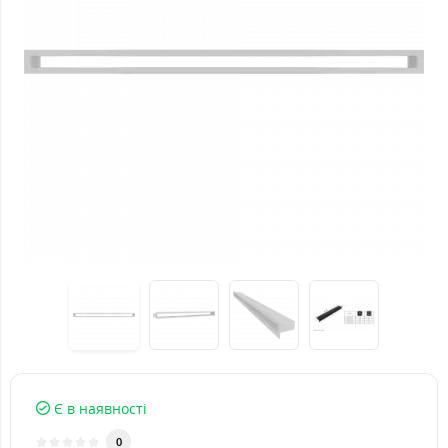
Є в наявності
0