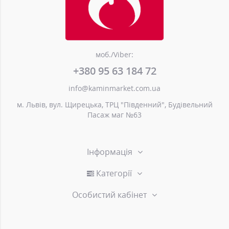
моб./Viber:
+380 95 63 184 72
info@kaminmarket.com.ua
м. Львів, вул. Щирецька, ТРЦ "Південний", Будівельний
Пасаж маг №63
Інформація
Категорії
Особистий кабінет