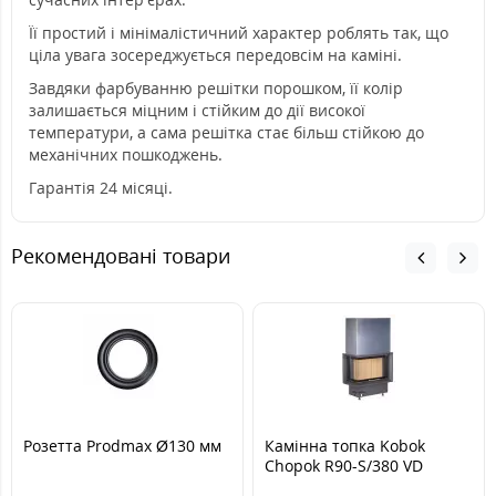
Її простий і мінімалістичний характер роблять так, що
ціла увага зосереджується передовсім на каміні.
Завдяки фарбуванню решітки порошком, її колір
залишається міцним і стійким до дії високої
температури, а сама решітка стає більш стійкою до
механічних пошкоджень.
Гарантія 24 місяці.
Рекомендовані товари
Розетта Prodmax Ø130 мм
Камінна топка Kobok
Chopok R90-S/380 VD