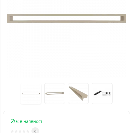
Є в наявності
0