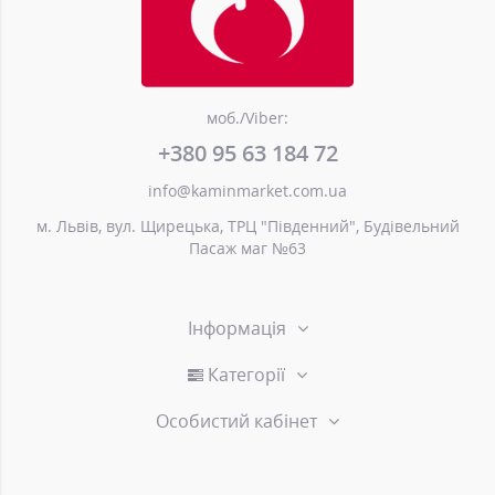
моб./Viber:
+380 95 63 184 72
info@kaminmarket.com.ua
м. Львів, вул. Щирецька, ТРЦ "Південний", Будівельний
Пасаж маг №63
Інформація
Категорії
Особистий кабінет