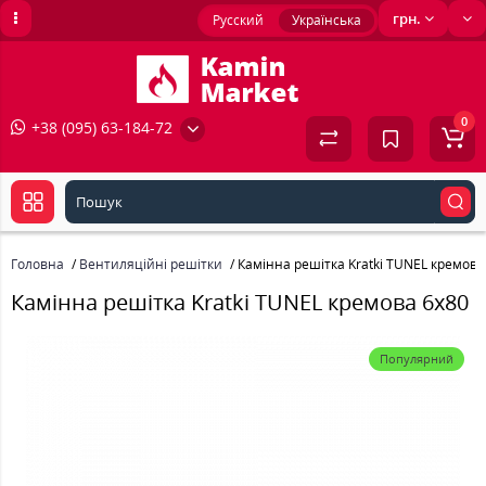
грн.
Русский
Українська
0
+38 (095) 63-184-72
Головна
Вентиляційні решітки
Камінна решітка Kratki TUNEL кремова
Камінна решітка Kratki TUNEL кремова 6x80
Популярний