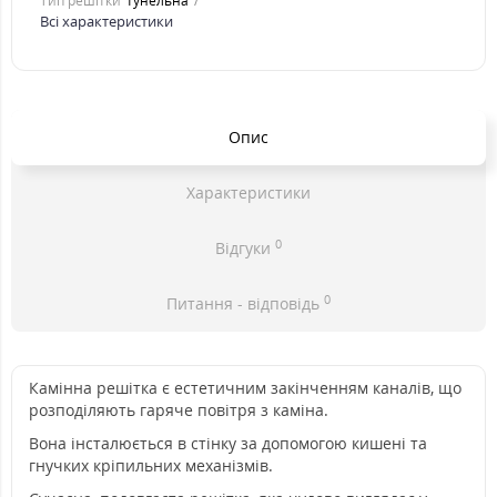
Тип решітки
тунельна
Всі характеристики
Опис
Характеристики
0
Відгуки
0
Питання - відповідь
Камінна решітка є естетичним закінченням каналів, що
розподіляють гаряче повітря з каміна.
Вона інсталюється в стінку за допомогою кишені та
гнучких кріпильних механізмів.