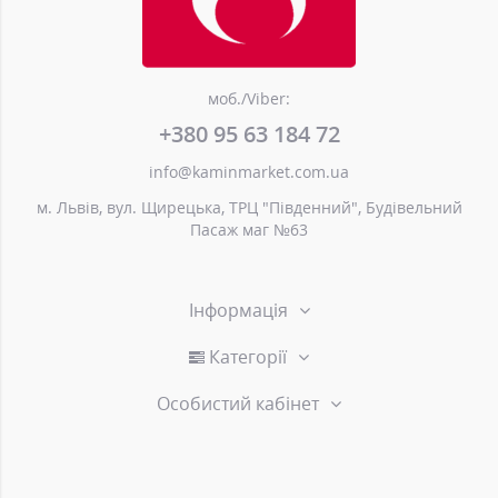
моб./Viber:
+380 95 63 184 72
info@kaminmarket.com.ua
м. Львів, вул. Щирецька, ТРЦ "Південний", Будівельний
Пасаж маг №63
Інформація
Категорії
Особистий кабінет