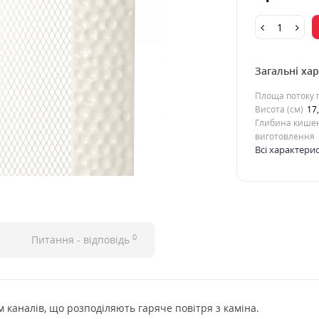
Загальні ха
Площа потоку п
Висота (см)
17
Глибина кишен
виготовлення
Всі характери
0
Питання - відповідь
 каналів, що розподіляють гаряче повітря з каміна.