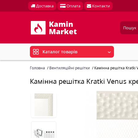
Доставка
Оплата
Контакти
Каталог товарів
Головна
Вентиляційні решітки
Камінна решітка Kratki
Камінна решітка Kratki Venus к