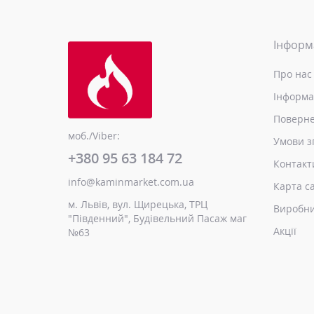
Інформ
Про нас
Інформа
Поверне
моб./Viber:
Умови з
+380 95 63 184 72
Контакт
info@kaminmarket.com.ua
Карта с
м. Львів, вул. Щирецька, ТРЦ
Виробн
"Південний", Будівельний Пасаж маг
Акції
№63