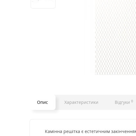
0
Опис
Характеристики
Відгуки
Камінна решітка є естетичним закінченням