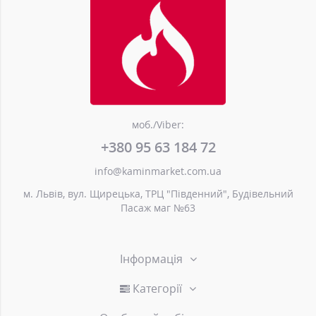
моб./Viber:
+380 95 63 184 72
info@kaminmarket.com.ua
м. Львів, вул. Щирецька, ТРЦ "Південний", Будівельний
Пасаж маг №63
Інформація
Категорії