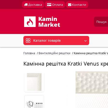
Доставка
Оплата
Контакти
Каталог товарів
Головна
Вентиляційні решітки
Камінна решітка Kratki
Камінна решітка Kratki Venus к