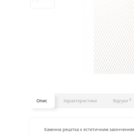
0
Опис
Характеристики
Відгуки
Камінна решітка є естетичним закінченням