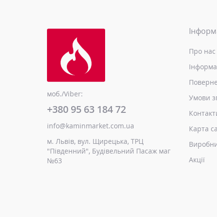
Інформ
Про нас
Інформа
Поверне
моб./Viber:
Умови з
+380 95 63 184 72
Контакт
info@kaminmarket.com.ua
Карта с
м. Львів, вул. Щирецька, ТРЦ
Виробн
"Південний", Будівельний Пасаж маг
Акції
№63