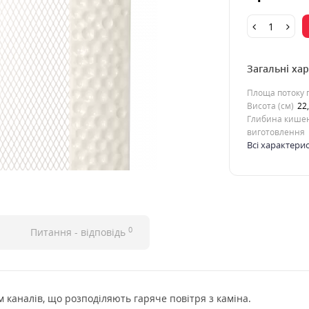
Загальні ха
Площа потоку п
Висота (см)
22
Глибина кишен
виготовлення
Всі характери
0
Питання - відповідь
 каналів, що розподіляють гаряче повітря з каміна.