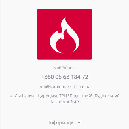
моб./Viber:
+380 95 63 184 72
info@kaminmarket.com.ua
м. Львів, вул. Щирецька, ТРЦ "Південний", Будівельний
Пасаж маг №63
Інформація