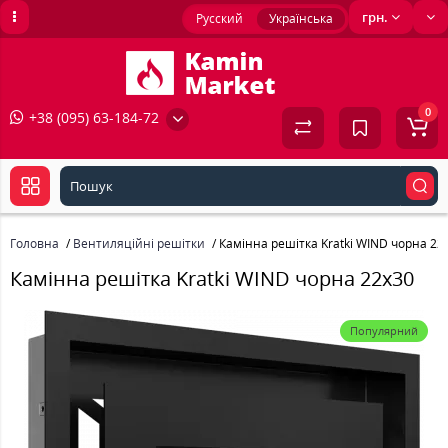
грн.
Русский
Українська
0
+38 (095) 63-184-72
Головна
Вентиляційні решітки
Камінна решітка Kratki WIND чорна 22
Камінна решітка Kratki WIND чорна 22x30
Популярний