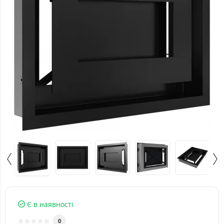
Є в наявності
0