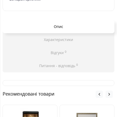
Опис
Характеристики
0
Відгуки
0
Питання - відповідь
Рекомендовані товари