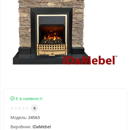
Є в наявності
0
Модель:
24563
Виробник:
IDaMebel