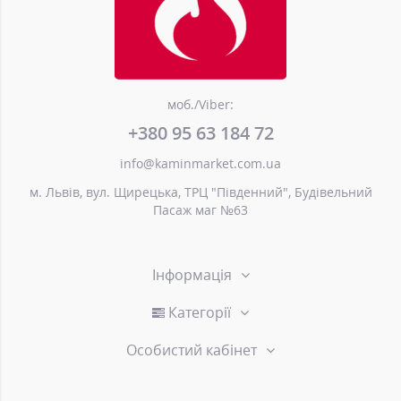
моб./Viber:
+380 95 63 184 72
info@kaminmarket.com.ua
м. Львів, вул. Щирецька, ТРЦ "Південний", Будівельний
Пасаж маг №63
Інформація
Категорії
Особистий кабінет