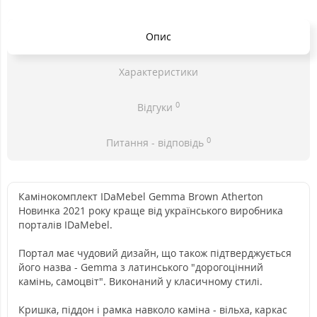
Опис
Характеристики
0
Відгуки
0
Питання - відповідь
Камінокомплект IDaMebel Gemma Brown Atherton
Новинка 2021 року краще від українського виробника
порталів IDaMebel.
Портал має чудовий дизайн, що також підтверджується
його назва - Gemma з латинського "дорогоцінний
камінь, самоцвіт". Виконаний у класичному стилі.
Кришка, піддон і рамка навколо каміна - вільха, каркас