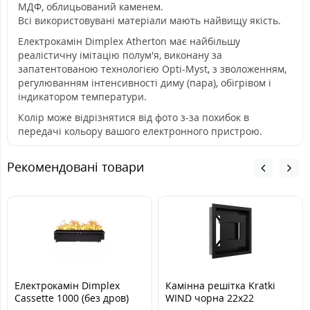
МДФ, облицьований каменем.
Всі використовувані матеріали мають найвищу якість.
Електрокамін Dimplex Atherton має найбільшу
реалістичну імітацію полум'я, виконану за
запатентованою технологією Opti-Myst, з зволоженням,
регулюванням інтенсивності диму (пара), обігрівом і
індикатором температури.
Колір може відрізнятися від фото з-за похибок в
передачі кольору вашого електронного пристрою.
Рекомендовані товари
Електрокамін Dimplex
Камінна решітка Kratki
Cassette 1000 (без дров)
WIND чорна 22x22