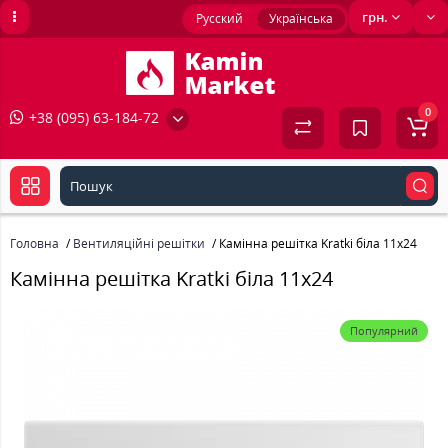
грн.
Русский
Українська
0
+38 (095) 63-184-72
Головна
Вентиляційні решітки
Камінна решітка Kratki біла 11x24
Камінна решітка Kratki біла 11x24
Популярний