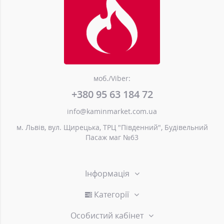
моб./Viber:
+380 95 63 184 72
info@kaminmarket.com.ua
м. Львів, вул. Щирецька, ТРЦ "Південний", Будівельний
Пасаж маг №63
Інформація
Категорії
Особистий кабінет