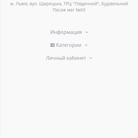
м. Львів, вул. Щирецька, ТРЦ "Південний", Будівельний
Пасаж маг №63
Информация
Категории
Личный кабинет