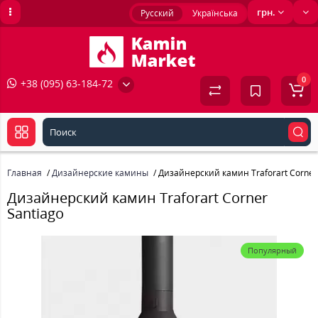
грн.
Русский
Українська
0
+38 (095) 63-184-72
Главная
Дизайнерские камины
Дизайнерский камин Traforart Corner
Дизайнерский камин Traforart Corner
Santiago
Популярный