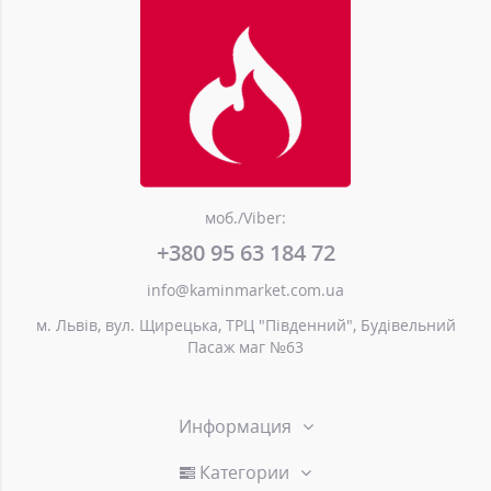
моб./Viber:
+380 95 63 184 72
info@kaminmarket.com.ua
м. Львів, вул. Щирецька, ТРЦ "Південний", Будівельний
Пасаж маг №63
Информация
Категории