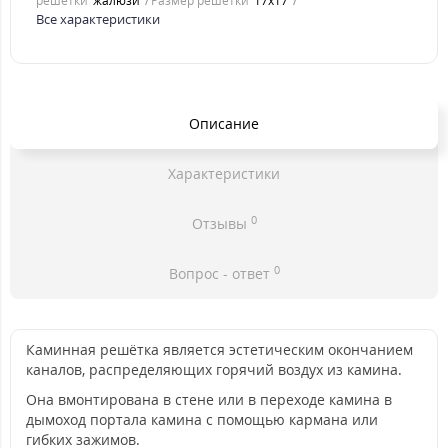
решетки
жалюзи
Размер решетки
17x17
Все характеристики
Описание
Характеристики
0
Отзывы
0
Вопрос - ответ
Каминная решётка является эстетическим окончанием
каналов, распределяющих горячий воздух из камина.
Она вмонтирована в стене или в переходе камина в
дымоход портала камина с помощью кармана или
гибких зажимов.