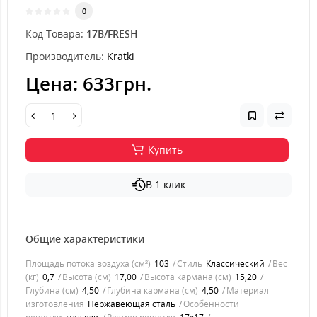
0
Код Товара:
17B/FRESH
Производитель:
Kratki
Цена:
633грн.
Купить
В 1 клик
Общие характеристики
Площадь потока воздуха (см²)
103
Стиль
Классический
Вес
(кг)
0,7
Высота (см)
17,00
Высота кармана (см)
15,20
Глубина (см)
4,50
Глубина кармана (см)
4,50
Материал
изготовления
Нержавеющая сталь
Особенности