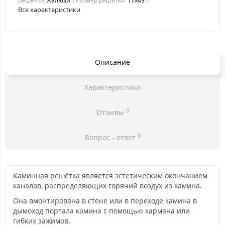
решетки
жалюзи
Размер решетки
17x49
Все характеристики
Описание
Характеристики
0
Отзывы
0
Вопрос - ответ
Каминная решётка является эстетическим окончанием
каналов, распределяющих горячий воздух из камина.
Она вмонтирована в стене или в переходе камина в
дымоход портала камина с помощью кармана или
гибких зажимов.