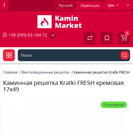
грн.
Русский
Українська
0
+38 (095) 63-184-72
Главная
Вентиляционные решетки
Каминная решетка Kratki FRESH 
Каминная решетка Kratki FRESH кремовая
17x49
Популярный