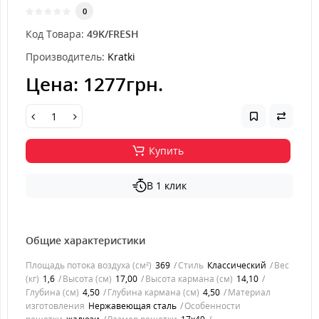
0
Код Товара:
49K/FRESH
Производитель:
Kratki
Цена:
1277грн.
Купить
В 1 клик
Общие характеристики
Площадь потока воздуха (см²)
369
Стиль
Классический
Вес
(кг)
1,6
Высота (см)
17,00
Высота кармана (см)
14,10
Глубина (см)
4,50
Глубина кармана (см)
4,50
Материал
изготовления
Нержавеющая сталь
Особенности