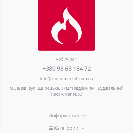
моб./Viber:
+380 95 63 184 72
info@kaminmarket.com.ua
м. Львів, вул. Щирецька, ТРЦ "Південний", Будівельний
Пасаж маг №63
Информация
Категории