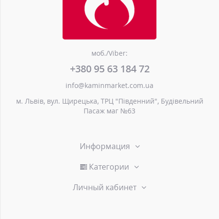
моб./Viber:
+380 95 63 184 72
info@kaminmarket.com.ua
м. Львів, вул. Щирецька, ТРЦ "Південний", Будівельний
Пасаж маг №63
Информация
Категории
Личный кабинет