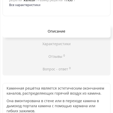
решетки
жалюзи
Размер решетки
17x30
Все характеристики
Описание
Характеристики
0
Отзывы
0
Вопрос - ответ
Каминная решётка является эстетическим окончанием
каналов, распределяющих горячий воздух из камина.
Она вмонтирована в стене или в переходе камина в
дымоход портала камина с помощью кармана или
гибких зажимов.