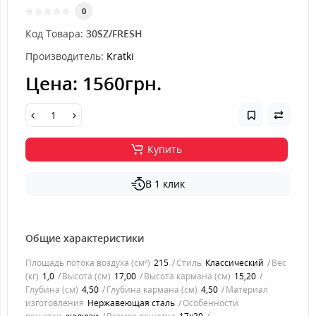
0
Код Товара:
30SZ/FRESH
Производитель:
Kratki
Цена:
1560грн.
Купить
В 1 клик
Общие характеристики
Площадь потока воздуха (см²)
215
Стиль
Классический
Вес
(кг)
1,0
Высота (см)
17,00
Высота кармана (см)
15,20
Глубина (см)
4,50
Глубина кармана (см)
4,50
Материал
изготовления
Нержавеющая сталь
Особенности