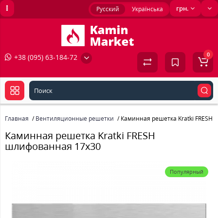
грн.
Русский
Українська
0
+38 (095) 63-184-72
Главная
Вентиляционные решетки
Каминная решетка Kratki FRESH
Каминная решетка Kratki FRESH
шлифованная 17x30
Популярный