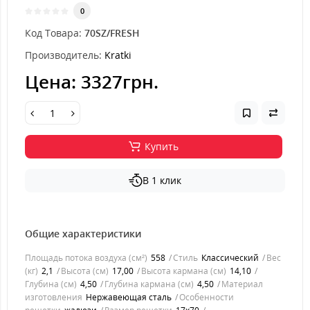
0
Код Товара:
70SZ/FRESH
Производитель:
Kratki
Цена:
3327грн.
Купить
В 1 клик
Общие характеристики
Площадь потока воздуха (см²)
558
Стиль
Классический
Вес
(кг)
2,1
Высота (см)
17,00
Высота кармана (см)
14,10
Глубина (см)
4,50
Глубина кармана (см)
4,50
Материал
изготовления
Нержавеющая сталь
Особенности