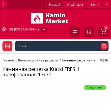
грн.
Русский
Українська
0
+38 (095) 63-184-72
Главная
Вентиляционные решетки
Каминная решетка Kratki FRESH
Каминная решетка Kratki FRESH
шлифованная 17x70
Популярный