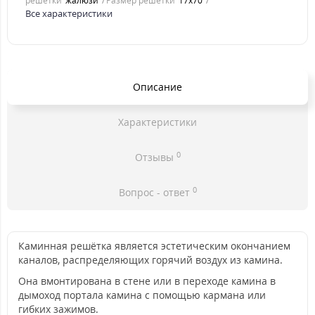
решетки
жалюзи
Размер решетки
17x70
Все характеристики
Описание
Характеристики
0
Отзывы
0
Вопрос - ответ
Каминная решётка является эстетическим окончанием
каналов, распределяющих горячий воздух из камина.
Она вмонтирована в стене или в переходе камина в
дымоход портала камина с помощью кармана или
гибких зажимов.