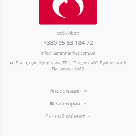
моб./Viber:
+380 95 63 184 72
info@kaminmarket.com.ua
м. Львів, вул. Щирецька, ТРЦ "Південний", Будівельний
Пасаж маг №63
Информация
Категории
Личный кабинет