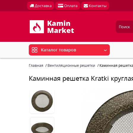
Доставка
Оплата
Контакты
Каталог товаров
Главная
Вентиляционные решетки
Каминная решетка 
Каминная решетка Kratki кругла