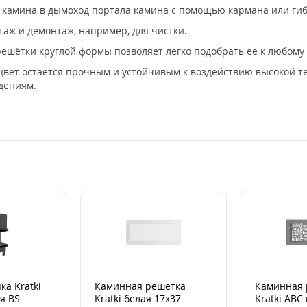
е камина в дымоход портала камина с помощью кармана или гиб
аж и демонтаж, например, для чистки.
решётки круглой формы позволяет легко подобрать ее к любому
цвет остается прочным и устойчивым к воздействию высокой т
дениям.
ка Kratki
Каминная решетка
Каминная 
я BS
Kratki белая 17x37
Kratki ABC