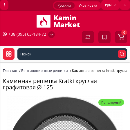
грн.
Русский
Українська
0
+38 (095) 63-184-72
Главная
Вентиляционные решетки
Каминная решетка Kratki круглая
Каминная решетка Kratki круглая
графитовая Ø 125
Популярный