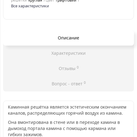
решетки
круглая
Цвет
графітовий
Все характеристики
Описание
Характеристики
0
Отзывы
0
Вопрос - ответ
Каминная решётка является эстетическим окончанием
каналов, распределяющих горячий воздух из камина.
Она вмонтирована в стене или в переходе камина в
дымоход портала камина с помощью кармана или
гибких зажимов.