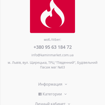
моб./Viber:
+380 95 63 184 72
info@kaminmarket.com.ua
м. Львів, вул. Щирецька, ТРЦ "Південний", Будівельний
Пасаж маг №63
Информация
Категории
Личный кабинет